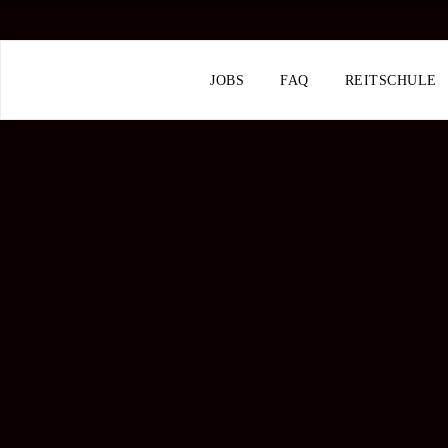
JOBS
FAQ
REITSCHULE