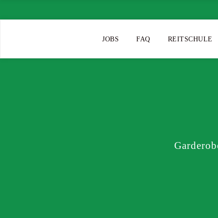
JOBS
FAQ
REITSCHULE
Garderob