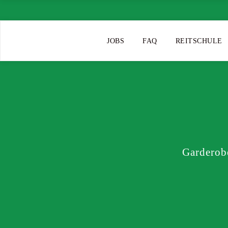
JOBS
FAQ
REITSCHULE
Garderob