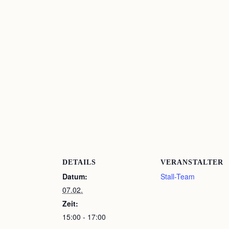
DETAILS
VERANSTALTER
Datum:
Stall-Team
07.02.
Zeit:
15:00 - 17:00