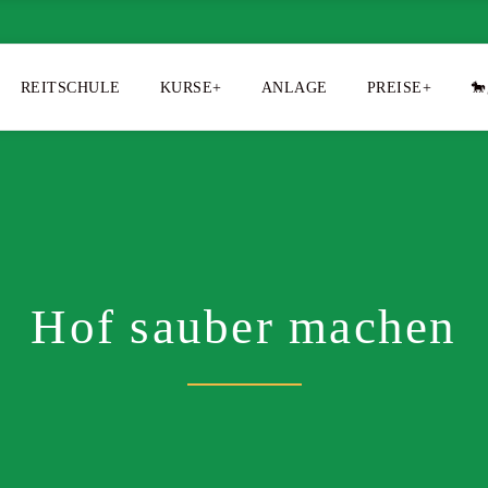
REITSCHULE
KURSE+
ANLAGE
PREISE+
🐎
Hof sauber machen