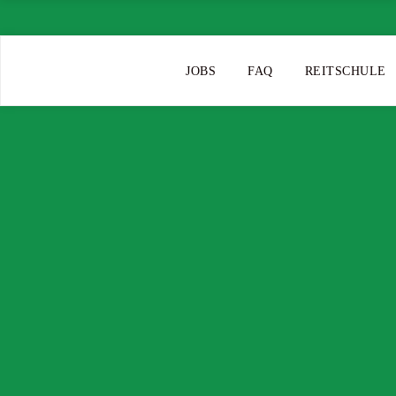
JOBS
FAQ
REITSCHULE