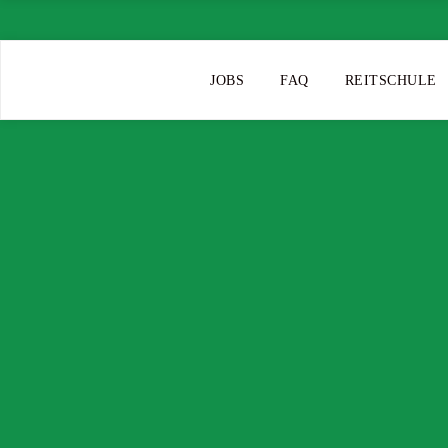
JOBS
FAQ
REITSCHULE