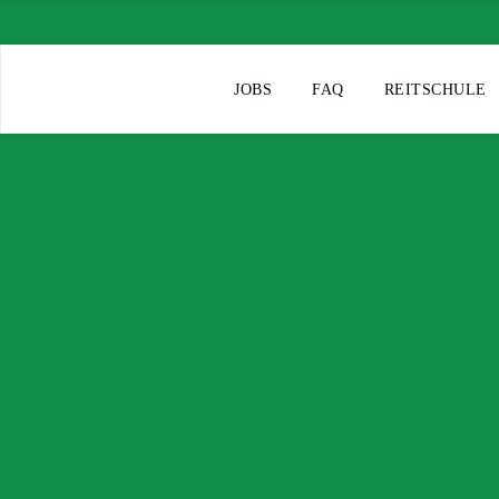
JOBS
FAQ
REITSCHULE