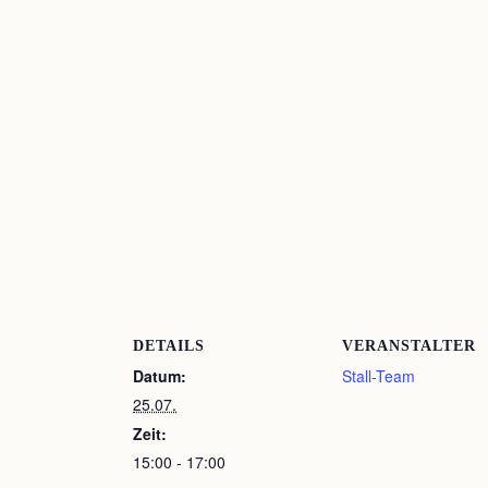
DETAILS
VERANSTALTER
Datum:
Stall-Team
25.07.
Zeit:
15:00 - 17:00