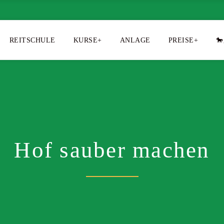
REITSCHULE
KURSE+
ANLAGE
PREISE+
🐎
Hof sauber machen