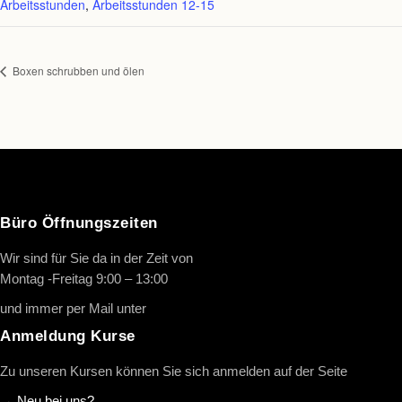
Arbeitsstunden
,
Arbeitsstunden 12-15
Boxen schrubben und ölen
Büro Öffnungszeiten
Wir sind für Sie da in der Zeit von
Montag -Freitag 9:00 – 13:00
und immer per Mail unter
info@oth-reiten.de
Anmeldung Kurse
Zu unseren Kursen können Sie sich anmelden auf der Seite
→
Neu bei uns?