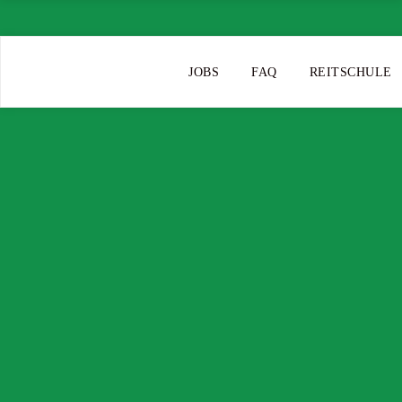
JOBS
FAQ
REITSCHULE