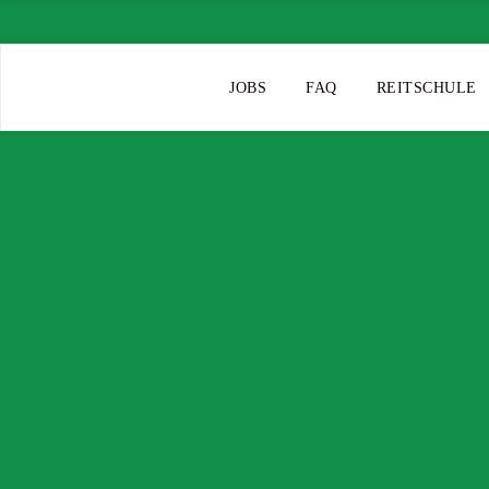
JOBS
FAQ
REITSCHULE