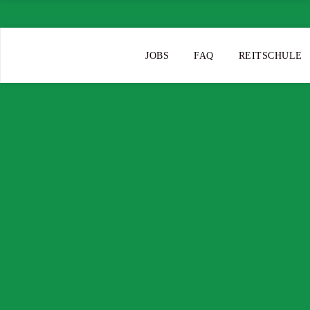
JOBS
FAQ
REITSCHULE