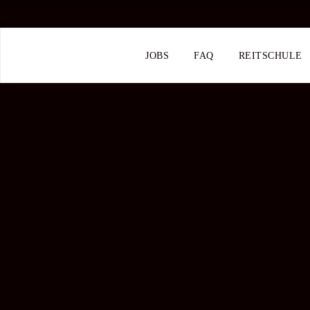
JOBS
FAQ
REITSCHULE