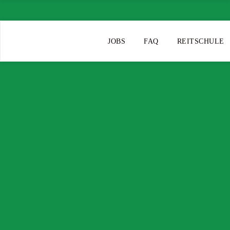
JOBS
FAQ
REITSCHULE