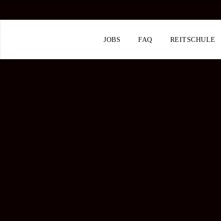
JOBS
FAQ
REITSCHULE