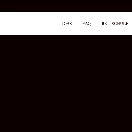
JOBS
FAQ
REITSCHULE