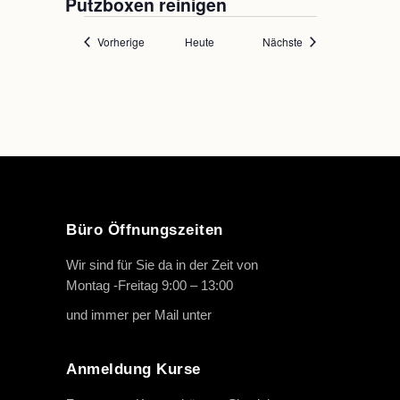
Putzboxen reinigen
Veranstaltungen
Veranstaltungen
Vorherige
Heute
Nächste
Büro Öffnungszeiten
Wir sind für Sie da in der Zeit von
Montag -Freitag 9:00 – 13:00
und immer per Mail unter
info@oth-reiten.de
Anmeldung Kurse