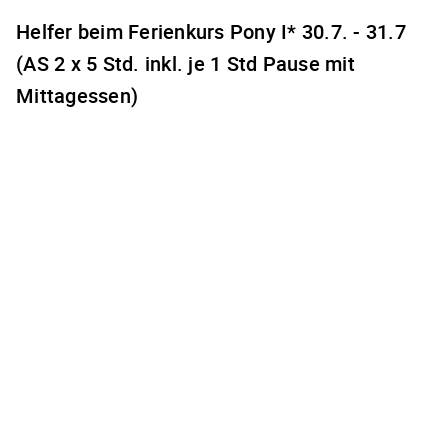
Helfer beim Ferienkurs Pony I* 30.7. - 31.7
(AS 2 x 5 Std. inkl. je 1 Std Pause mit
Mittagessen)
Es gibt keine freien Terminzeiten