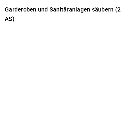
Garderoben und Sanitäranlagen säubern (2
AS)
Es gibt keine freien Terminzeiten