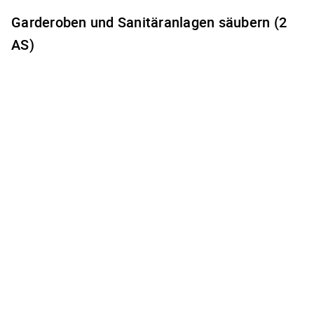
Garderoben und Sanitäranlagen säubern (2
AS)
Es gibt keine freien Terminzeiten