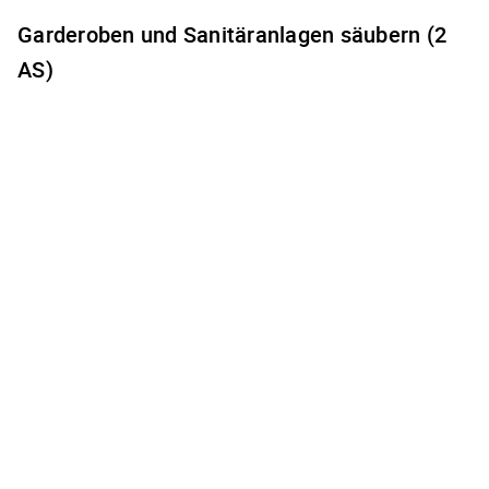
Garderoben und Sanitäranlagen säubern (2
AS)
Es gibt keine freien Terminzeiten