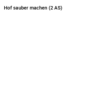
Hof sauber machen (2 AS)
Es gibt keine freien Terminzeiten