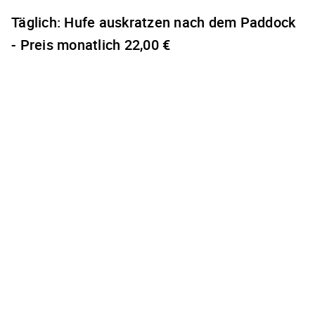
Täglich: Hufe auskratzen nach dem Paddock
- Preis monatlich 22,00 €
Es gibt keine
freien
Terminzeiten