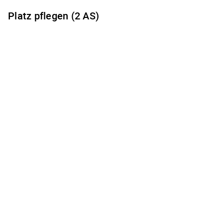
Platz pflegen (2 AS)
Es gibt keine freien Terminzeiten