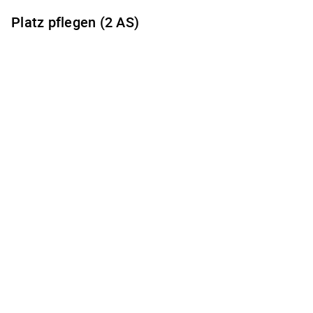
Platz pflegen (2 AS)
Es gibt keine freien Terminzeiten