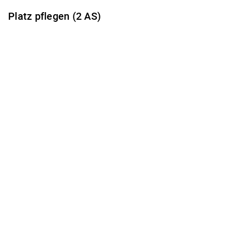
Platz pflegen (2 AS)
Es gibt keine freien Terminzeiten