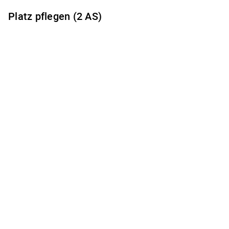
Platz pflegen (2 AS)
Es gibt keine freien Terminzeiten