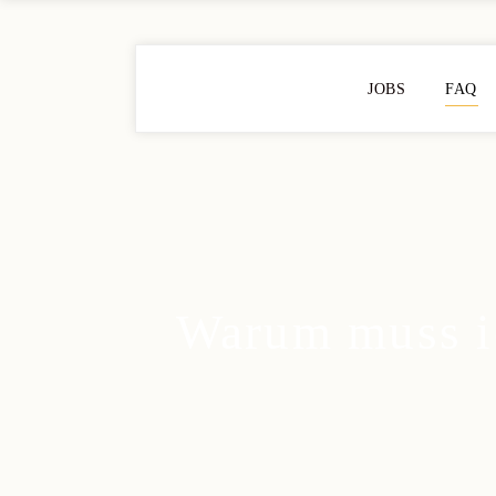
JOBS
FAQ
Warum muss ic