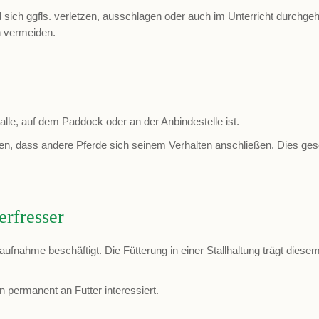
nd sich ggfls. verletzen, ausschlagen oder auch im Unterricht dur
n vermeiden.
thalle, auf dem Paddock oder an der Anbindestelle ist.
en, dass andere Pferde sich seinem Verhalten anschließen. Dies ges
erfresser
raufnahme beschäftigt. Die Fütterung in einer Stallhaltung trägt di
 permanent an Futter interessiert.