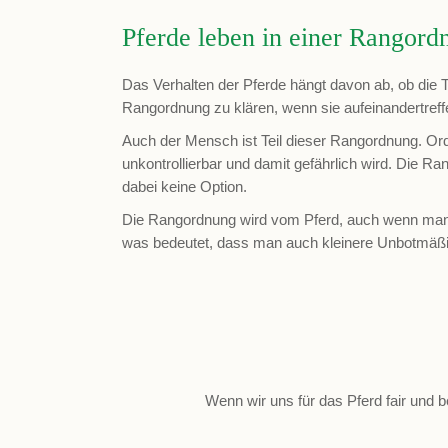
Pferde leben in einer Rangord
Das Verhalten der Pferde hängt davon ab, ob die T
Rangordnung zu klären, wenn sie aufeinandertreff
Auch der Mensch ist Teil dieser Rangordnung. Ordn
unkontrollierbar und damit gefährlich wird. Die
dabei keine Option.
Die Rangordnung wird vom Pferd, auch wenn man s
was bedeutet, dass man auch kleinere Unbotmäßigk
Wenn wir uns für das Pferd fair und b