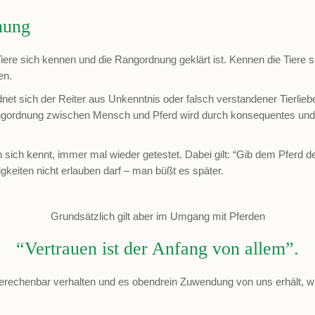
nung
iere sich kennen und die Rangordnung geklärt ist. Kennen die Tiere si
en.
et sich der Reiter aus Unkenntnis oder falsch verstandener Tierlieb
 Rangordnung zwischen Mensch und Pferd wird durch konsequentes und
ich kennt, immer mal wieder getestet. Dabei gilt: “Gib dem Pferd d
eiten nicht erlauben darf – man büßt es später.
Grundsätzlich gilt aber im Umgang mit Pferden
“Vertrauen ist der Anfang von allem”.
erechenbar verhalten und es obendrein Zuwendung von uns erhält, wird 