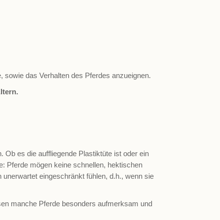
, sowie das Verhalten des Pferdes anzueignen.
ltern.
Ob es die auffliegende Plastiktüte ist oder ein
se: Pferde mögen keine schnellen, hektischen
unerwartet eingeschränkt fühlen, d.h., wenn sie
 lassen manche Pferde besonders aufmerksam und