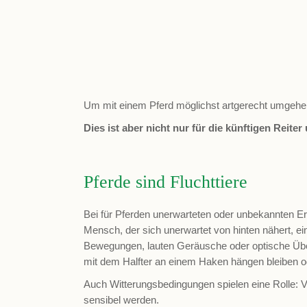
Um mit einem Pferd möglichst artgerecht umgehen
Dies ist aber nicht nur für die künftigen Reite
Pferde sind Fluchttiere
Bei für Pferden unerwarteten oder unbekannten Erei
Mensch, der sich unerwartet von hinten nähert, ei
Bewegungen, lauten Geräusche oder optische Überr
mit dem Halfter an einem Haken hängen bleiben ode
Auch Witterungsbedingungen spielen eine Rolle: 
sensibel werden.