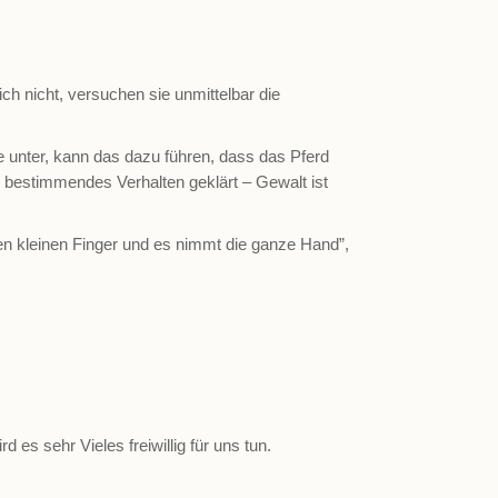
ch nicht, versuchen sie unmittelbar die
e unter, kann das dazu führen, dass das Pferd
 bestimmendes Verhalten geklärt – Gewalt ist
en kleinen Finger und es nimmt die ganze Hand”,
es sehr Vieles freiwillig für uns tun.