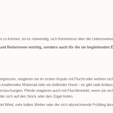
 zu können, ist es notwendig, sich Kenntnisse über die Lebensweise
r und Reiterinnen wichtig, sondern auch für die sie begleitenden E
gnissen, reagieren sie im ersten Impuls mit Flucht oder wehren sich. 
n knatterndes Motorrad oder ein bellender Hund – es gibt viele Anläs
aschungen. Pferde reagieren auch mit Fluchtinstinkt, wenn sie sich 
r sich auf den Strick oder den Zügel treten.
Viel Wind, sehr kaltes Wetter oder der sich abzeichnende Frühling