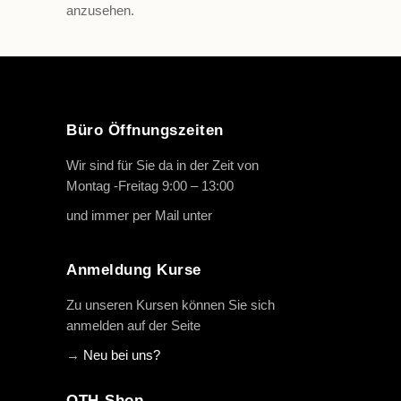
anzusehen.
Büro Öffnungszeiten
Wir sind für Sie da in der Zeit von
Montag -Freitag 9:00 – 13:00
und immer per Mail unter
info@oth-reiten.de
Anmeldung Kurse
Zu unseren Kursen können Sie sich
anmelden auf der Seite
→
Neu bei uns?
OTH-Shop