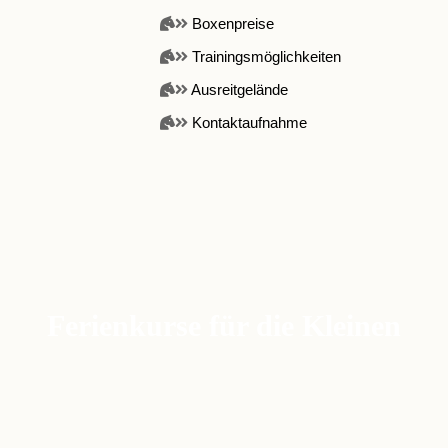
Boxenpreise
Trainingsmöglichkeiten
Ausreitgelände
Kontaktaufnahme
Ferienkurse
In den Schulferien bieten wir jeweils Ferienkurse
für Kinder an.
keine
Für die Teilnahme an den Ferienkursen ist
.
Mitgliedschaft in unserem Verein erforderlich
Ferienkurse für die Kleinen
Interessenten können sich frühzeitig auf einer
Liste eintragen.
Ca. 6-8 Wochen vor Kursbeginn veröffentlichen