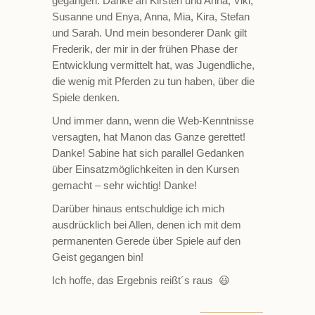
gegangen. Danke an Kirsten und Anna, Viki,
Susanne und Enya, Anna, Mia, Kira, Stefan
und Sarah. Und mein besonderer Dank gilt
Frederik, der mir in der frühen Phase der
Entwicklung vermittelt hat, was Jugendliche,
die wenig mit Pferden zu tun haben, über die
Spiele denken.
Und immer dann, wenn die Web-Kenntnisse
versagten, hat Manon das Ganze gerettet!
Danke! Sabine hat sich parallel Gedanken
über Einsatzmöglichkeiten in den Kursen
gemacht – sehr wichtig! Danke!
Darüber hinaus entschuldige ich mich
ausdrücklich bei Allen, denen ich mit dem
permanenten Gerede über Spiele auf den
Geist gegangen bin!
Ich hoffe, das Ergebnis reißt´s raus 😃