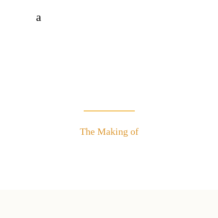
Making of
The Making of