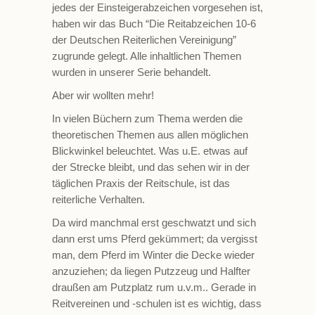
jedes der Einsteigerabzeichen vorgesehen ist,
haben wir das Buch “Die Reitabzeichen 10-6
der Deutschen Reiterlichen Vereinigung”
zugrunde gelegt. Alle inhaltlichen Themen
wurden in unserer Serie behandelt.
Aber wir wollten mehr!
In vielen Büchern zum Thema werden die
theoretischen Themen aus allen möglichen
Blickwinkel beleuchtet. Was u.E. etwas auf
der Strecke bleibt, und das sehen wir in der
täglichen Praxis der Reitschule, ist das
reiterliche Verhalten.
Da wird manchmal erst geschwatzt und sich
dann erst ums Pferd gekümmert; da vergisst
man, dem Pferd im Winter die Decke wieder
anzuziehen; da liegen Putzzeug und Halfter
draußen am Putzplatz rum u.v.m.. Gerade in
Reitvereinen und -schulen ist es wichtig, dass