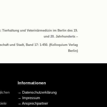
1): Tierhaltung und Veterinärmedizin im Berlin des 19.
und 20. Jahrhunderts –
chaft und Stadt, Band 17: 1-450. (Kolloquium Verlag
Berlin)
Informationen
lichen
→ Datenschutzerklärung
→ Impressum
iele
→ Ansprechpartner