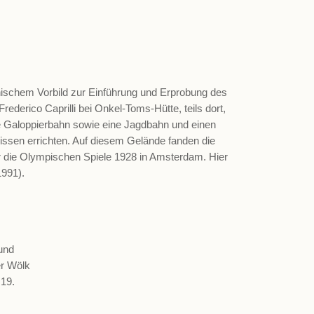
enischem Vorbild zur Einführung und Erprobung des
Frederico Caprilli bei Onkel-Toms-Hütte, teils dort,
ne Galoppierbahn sowie eine Jagdbahn und einen
issen errichten. Auf diesem Gelände fanden die
 für die Olympischen Spiele 1928 in Amsterdam. Hier
1991).
und
er Wölk
19.