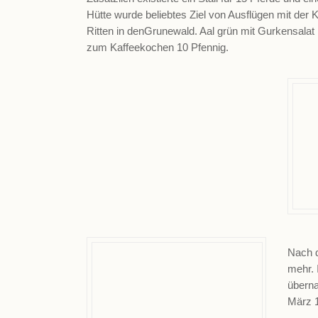
Hütte wurde beliebtes Ziel von Ausflügen mit de
Ritten in denGrunewald. Aal grün mit Gurkensalat
zum Kaffeekochen 10 Pfennig.
Nach d
mehr. 
übern
März 1