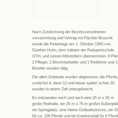
Nach Zustimmung der Bezirksverordneten-
versammlung und Vertrag mit Pächter Broschk
wurde die Reitanlage am 1. Oktober 1965 von
Günther Huhn, dem Initiator der Reitsportschule
OTH, und seinen Mitstreitern übernommen. 8 Pfer
2 Pfleger, 1 Büromitarbeiter und 1 Reitlehrer und 1
Bereiter wurden tätig.
Die alten Gebäude wurden abgerissen, die Pferde
zunächst 8, dann 12 und etwas später schon 25,
wurden in einem Zelt untergebracht.
Es entstanden nach und nach eine 25 m x 65 m
große Reithalle, ein 35 m x 75 m großer Außenplat
ein Springplatz, eine kleine Geländestrecke, ein St
für ca. 100 Pferde und ein Krankenstall für 6 Pferd