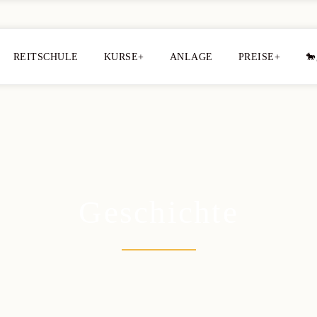
REITSCHULE
KURSE+
ANLAGE
PREISE+
🐎
Geschichte