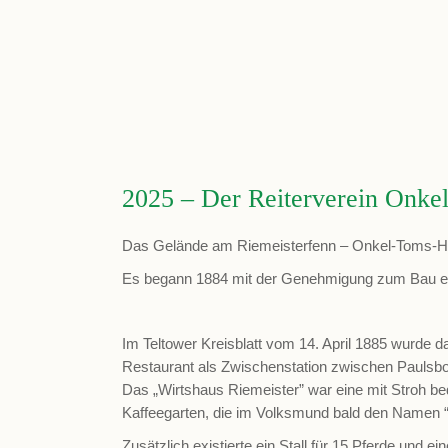
2025 – Der Reiterverein Onkel
Das Gelände am Riemeisterfenn – Onkel-Toms-Hütte
Es begann 1884 mit der Genehmigung zum Bau ein
Im Teltower Kreisblatt vom 14. April 1885 wurde 
Restaurant als Zwischenstation zwischen Paulsbor
Das „Wirtshaus Riemeister” war eine mit Stroh be
Kaffeegarten, die im Volksmund bald den Namen
Zusätzlich existierte ein Stall für 15 Pferde und 