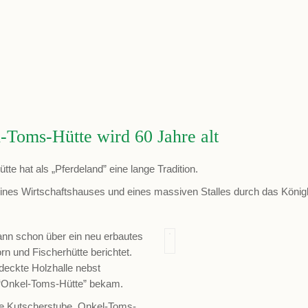
-Toms-Hütte wird 60 Jahre alt
 hat als „Pferdeland” eine lange Tradition.
es Wirtschaftshauses und eines massiven Stalles durch das Königl
dann schon über ein neu erbautes
n und Fischerhütte berichtet.
deckte Holzhalle nebst
 “Onkel-Toms-Hütte” bekam.
eine Kutscherstube. Onkel-Toms-