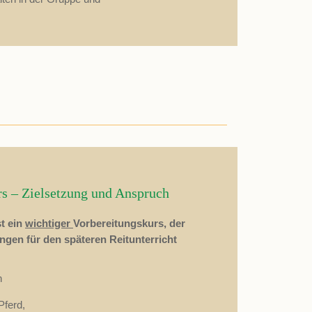
rs – Zielsetzung und Anspruch
st ein
wichtiger
Vorbereitungskurs, der
gen für den späteren Reitunterricht
n
ferd,