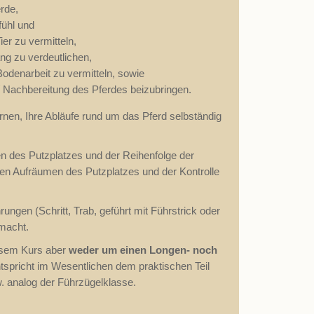
rde,
ühl und
Tier zu vermitteln,
g zu verdeutlichen,
odenarbeit zu vermitteln, sowie
/ Nachbereitung des Pferdes beizubringen.
nen, Ihre Abläufe rund um das Pferd selbständig
n des Putzplatzes und der Reihenfolge der
ren Aufräumen des Putzplatzes und der Kontrolle
ungen (Schritt, Trab, geführt mit Führstrick oder
macht.
iesem Kurs aber
weder um einen Longen- noch
ntspricht im Wesentlichen dem praktischen Teil
. analog der Führzügelklasse.