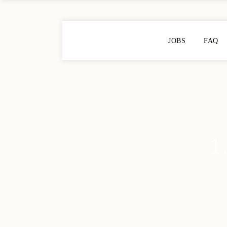
JOBS
FAQ
1