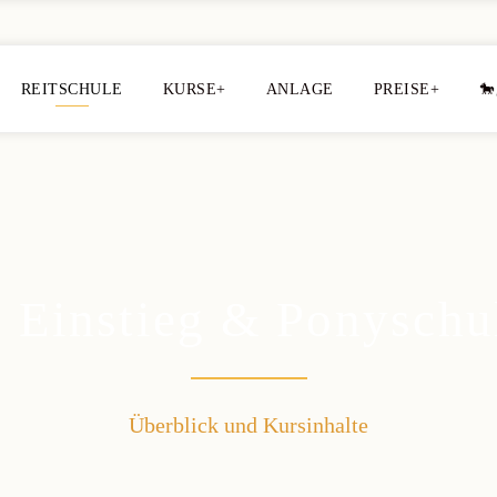
REITSCHULE
KURSE+
ANLAGE
PREISE+
🐎
. Einstieg & Ponyschu
Überblick und Kursinhalte