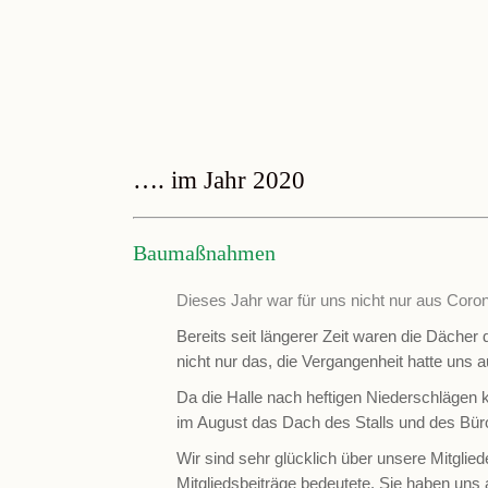
…. im Jahr 2020
Baumaßnahmen
Dieses Jahr war für uns nicht nur aus Cor
Bereits seit längerer Zeit waren die Dächer 
nicht nur das, die Vergangenheit hatte uns a
Da die Halle nach heftigen Niederschlägen 
im August das Dach des Stalls und des Büro
Wir sind sehr glücklich über unsere Mitglied
Mitgliedsbeiträge bedeutete. Sie haben un