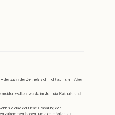
– der Zahn der Zeit ließ sich nicht aufhalten. Aber
meiden wollten, wurde im Juni die Reithalle und
 wenn sie eine deutliche Erhöhung der
enden zukommen lassen, um dies möglich zu