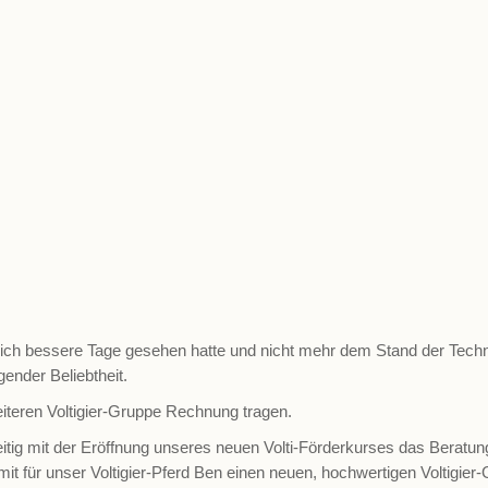
ich bessere Tage gesehen hatte und nicht mehr dem Stand der Technik
ender Beliebtheit.
eiteren Voltigier-Gruppe Rechnung tragen.
eitig mit der Eröffnung unseres neuen Volti-Förderkurses das Beratun
 für unser Voltigier-Pferd Ben einen neuen, hochwertigen Voltigier-Gu