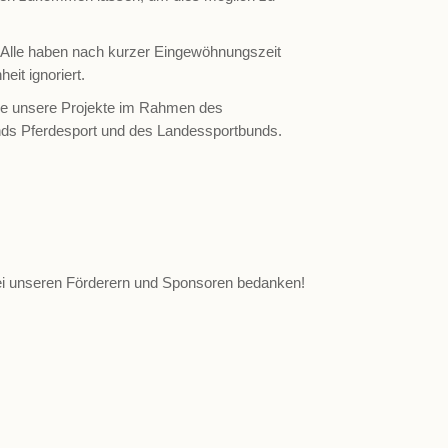
. Alle haben nach kurzer Eingewöhnungszeit
it ignoriert.
die unsere Projekte im Rahmen des
ds Pferdesport und des Landessportbunds.
 bei unseren Förderern und Sponsoren bedanken!