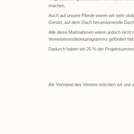
machen.
Auch auf unsere Pferde waren wir sehr sto
Gerüst, auf dem Dach herumturnende Dachde
Alle diese Maßnahmen wären jedoch nicht m
Vereinsinvestitionsprogramms gefördert h
Dadurch haben wir 20 % der Projektsumme a
Als Vorstand des Vereins möchten wir uns a