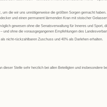
lz, um die wir uns unnötigerweise die größten Sorgen gemacht haben
cker und einen permanent lärmenden Kran mit stoischer Gelassenhe
öglich gewesen ohne die Senatsverwaltung für Inneres und Sport, 
at – und ohne die vorausgegangenen Empfehlungen des Landesverban
ls nicht-rückzahlbaren Zuschuss und 40% als Darlehen erhalten.
n dieser Stelle sehr herzlich bei allen Beteiligten und insbesondere