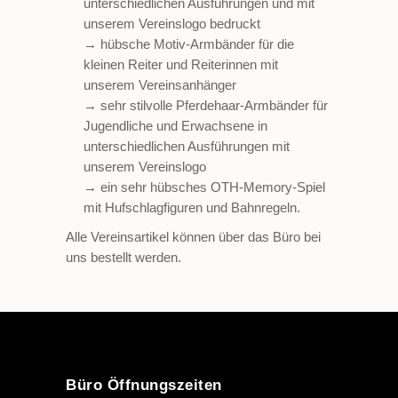
unterschiedlichen Ausführungen und mit
unserem Vereinslogo bedruckt
→ hübsche Motiv-Armbänder für die
kleinen Reiter und Reiterinnen mit
unserem Vereinsanhänger
→ sehr stilvolle Pferdehaar-Armbänder für
Jugendliche und Erwachsene in
unterschiedlichen Ausführungen mit
unserem Vereinslogo
→ ein sehr hübsches OTH-Memory-Spiel
mit Hufschlagfiguren und Bahnregeln.
Alle Vereinsartikel können über das Büro bei
uns bestellt werden.
Büro Öffnungszeiten