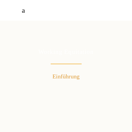
Working Equitation
Einführung