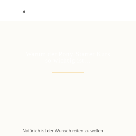
Warum der Pony Starter Kurs
so wichtig ist…
Natürlich ist der Wunsch reiten zu wollen