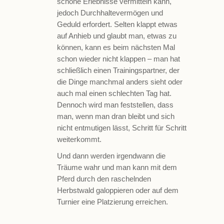
schöne Erlebnisse vermitteln kann,
jedoch Durchhaltevermögen und
Geduld erfordert. Selten klappt etwas
auf Anhieb und glaubt man, etwas zu
können, kann es beim nächsten Mal
schon wieder nicht klappen – man hat
schließlich einen Trainingspartner, der
die Dinge manchmal anders sieht oder
auch mal einen schlechten Tag hat.
Dennoch wird man feststellen, dass
man, wenn man dran bleibt und sich
nicht entmutigen lässt, Schritt für Schritt
weiterkommt.
Und dann werden irgendwann die
Träume wahr und man kann mit dem
Pferd durch den raschelnden
Herbstwald galoppieren oder auf dem
Turnier eine Platzierung erreichen.