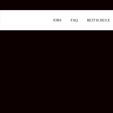
JOBS
FAQ
REITSCHULE