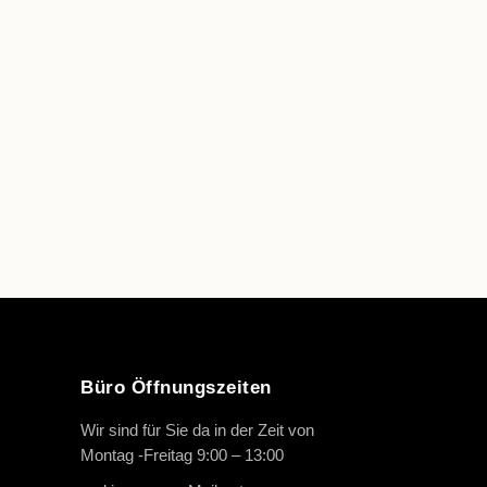
Büro Öffnungszeiten
Wir sind für Sie da in der Zeit von
Montag -Freitag 9:00 – 13:00