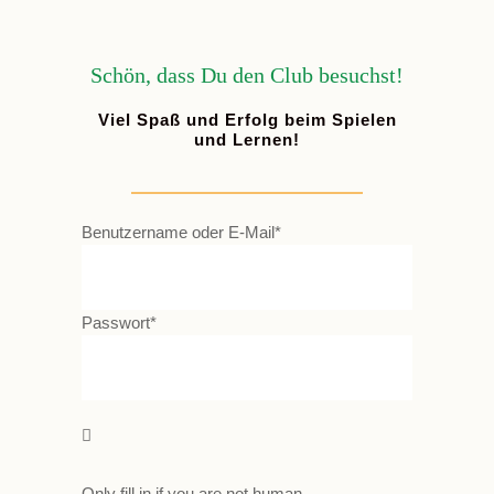
Schön, dass Du den Club besuchst!
Viel Spaß und Erfolg beim Spielen
und Lernen!
Benutzername oder E-Mail
*
Passwort
*
Only fill in if you are not human