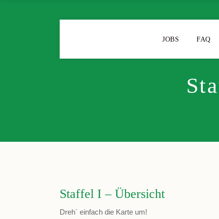
JOBS
FAQ
Sta
Staffel I – Übersicht
Dreh´ einfach die Karte um!