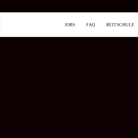
JOBS
FAQ
REITSCHULE