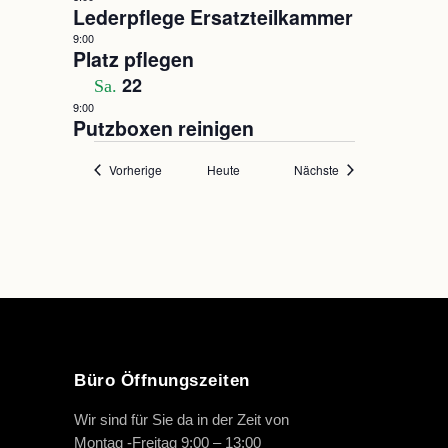
Lederpflege Ersatzteilkammer
9:00
Platz pflegen
22
Sa.
9:00
Putzboxen reinigen
Veranstaltungen
Veranstaltungen
Vorherige
Heute
Nächste
Büro Öffnungszeiten
Wir sind für Sie da in der Zeit von
Montag -Freitag 9:00 – 13:00