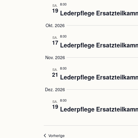
8:00
SA.
19
Lederpflege Ersatzteilkam
Okt. 2026
8:00
SA.
17
Lederpflege Ersatzteilkam
Nov. 2026
8:00
SA.
21
Lederpflege Ersatzteilkam
Dez. 2026
8:00
SA.
19
Lederpflege Ersatzteilkam
Veranstaltungen
Vorherige