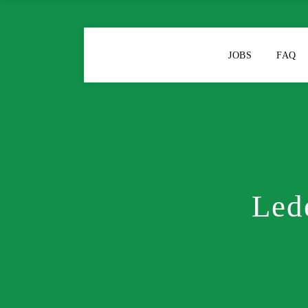
JOBS
FAQ
Led