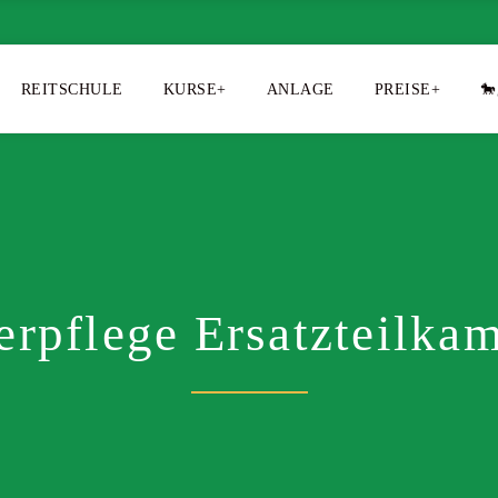
REITSCHULE
KURSE+
ANLAGE
PREISE+
🐎
erpflege Ersatzteilka