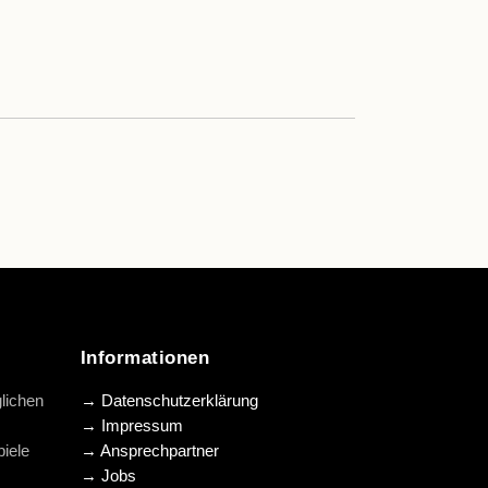
Informationen
lichen
→ Datenschutzerklärung
→ Impressum
iele
→ Ansprechpartner
→ Jobs