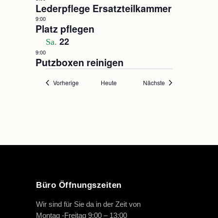
Lederpflege Ersatzteilkammer
9:00
Platz pflegen
22
Sa.
9:00
Putzboxen reinigen
Veranstaltungen
Veranstaltungen
Vorherige
Heute
Nächste
Büro Öffnungszeiten
Wir sind für Sie da in der Zeit von
Montag -Freitag 9:00 – 13:00