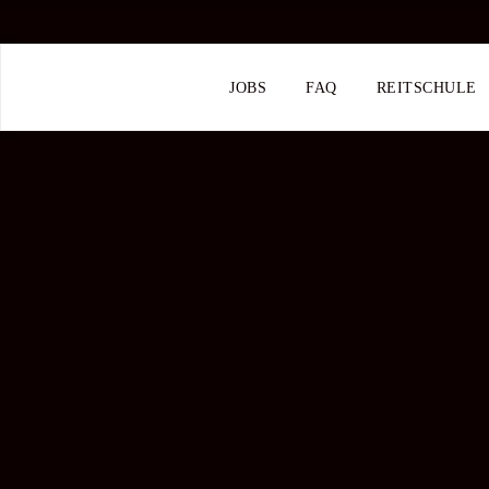
JOBS
FAQ
REITSCHULE