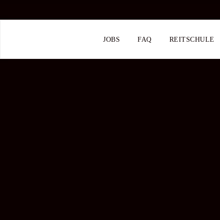
JOBS
FAQ
REITSCHULE