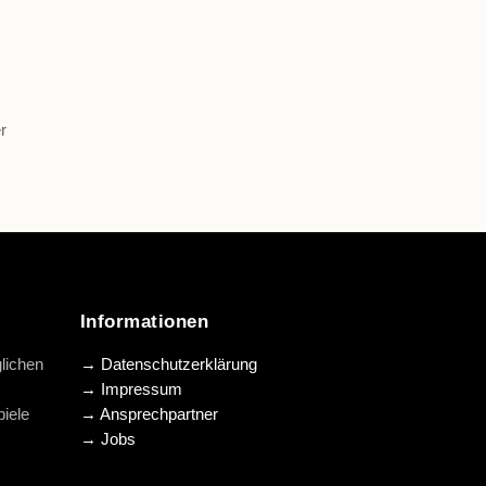
r
Informationen
lichen
→ Datenschutzerklärung
→ Impressum
iele
→ Ansprechpartner
→ Jobs