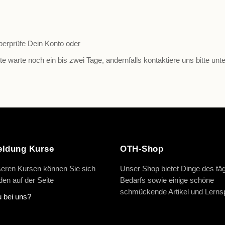
berprüfe Dein Konto oder
te warte noch ein bis zwei Tage, andernfalls kontaktiere uns bitte unte
ldung Kurse
OTH-Shop
eren Kursen können Sie sich
Unser Shop bietet Dinge des täg
en auf der Seite
Bedarfs sowie einige schöne
schmückende Artikel und Lernsp
 bei uns?