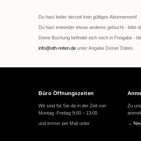
Du hast leider derzeit kein gültiges Abonnement!
Du hast entweder etwas anderes gebucht - bitte ü
Deine Buchung befindet sich noch in Freigabe - bit
info@oth-reiten.de
unter Angabe Deiner Daten.
Büro Öffnungszeiten
Anme
Wir sind für Sie da in der Zeit von
Zu uns
Montag -Freitag 9:00 – 13:00
anmeld
und immer per Mail unter
info@oth-
→
Neu
reiten.de