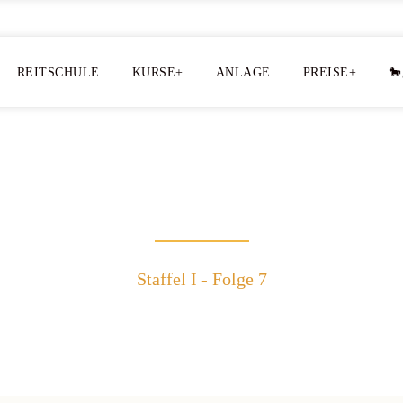
REITSCHULE
KURSE+
ANLAGE
PREISE+
🐎
Staffel I - Folge 7