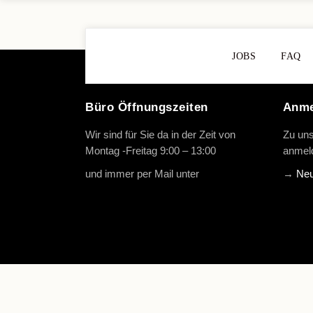
JOBS
FAQ
Büro Öffnungszeiten
Anme
Wir sind für Sie da in der Zeit von
Zu uns
Montag -Freitag 9:00 – 13:00
anmeld
und immer per Mail unter
info@oth-
→
Neu
reiten.de