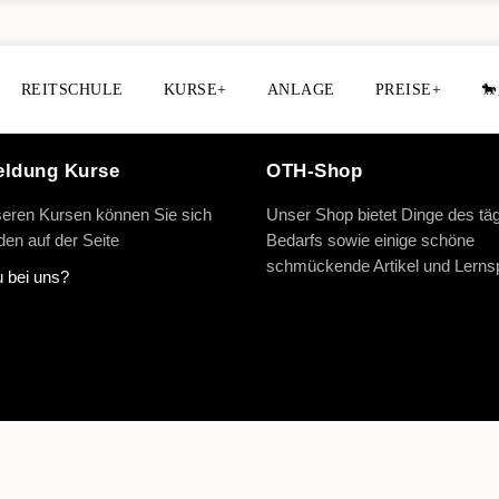
REITSCHULE
KURSE+
ANLAGE
PREISE+
🐎
ldung Kurse
OTH-Shop
eren Kursen können Sie sich
Unser Shop bietet Dinge des täg
en auf der Seite
Bedarfs sowie einige schöne
schmückende Artikel und Lernsp
 bei uns?