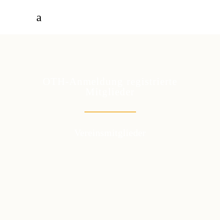
OTH-Anmeldung registrierte
Mitglieder
Vereinsmitglieder